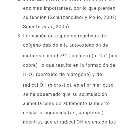
enzimas importantes, por lo que pierden
su función (Schützendübel y Polle, 2002;
Smeets
et al
., 2005).
Formación de especies reactivas de
oxígeno debido a la autooxidación de
2+
+
metales como Fe
(ion hierro) o Cu
(ion
cobre), lo que resulta en la formación de
H
O
(peróxido de hidrógeno) y del
2
2
radical OH (hidroxilo), en el primer caso
se ha observado que su acumulación
aumenta considerablemente la muerte
celular programada (
i.e
., apoptosis),
mientras que el radical OH es uno de los