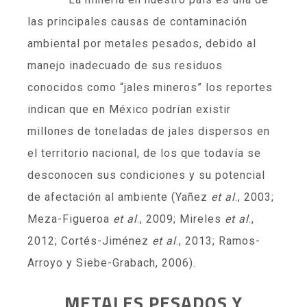
las principales causas de contaminación
ambiental por metales pesados, debido al
manejo inadecuado de sus residuos
conocidos como “jales mineros” los reportes
indican que en México podrían existir
millones de toneladas de jales dispersos en
el territorio nacional, de los que todavía se
desconocen sus condiciones y su potencial
de afectación al ambiente (Yañez
et al
., 2003;
Meza-Figueroa
et al
., 2009; Mireles
et al
.,
2012; Cortés-Jiménez
et al
., 2013; Ramos-
Arroyo y Siebe-Grabach, 2006).
METALES PESADOS Y