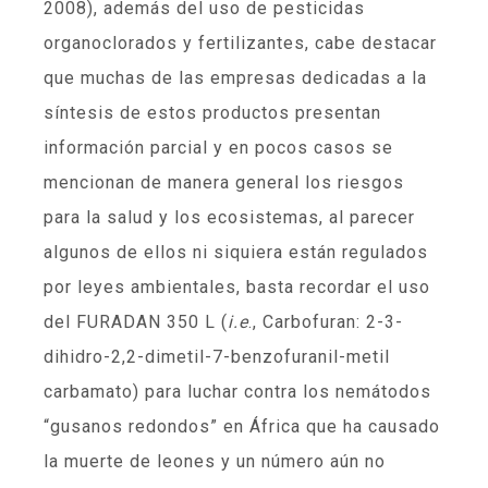
2008), además del uso de pesticidas
organoclorados y fertilizantes, cabe destacar
que muchas de las empresas dedicadas a la
síntesis de estos productos presentan
información parcial y en pocos casos se
mencionan de manera general los riesgos
para la salud y los ecosistemas, al parecer
algunos de ellos ni siquiera están regulados
por leyes ambientales, basta recordar el uso
del FURADAN 350 L (
i.e
., Carbofuran: 2-3-
dihidro-2,2-dimetil-7-benzofuranil-metil
carbamato) para luchar contra los nemátodos
“gusanos redondos” en África que ha causado
la muerte de leones y un número aún no