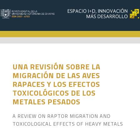
UNA REVISIÓN SOBRE LA
MIGRACIÓN DE LAS AVES
RAPACES Y LOS EFECTOS
TOXICOLÓGICOS DE LOS
METALES PESADOS
A REVIEW ON RAPTOR MIGRATION AND
TOXICOLOGICAL EFFECTS OF HEAVY METALS