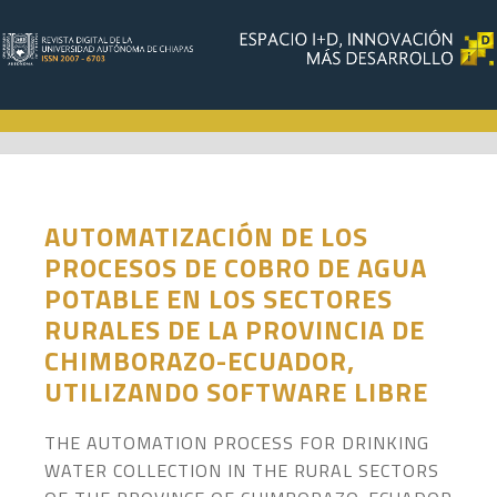
AUTOMATIZACIÓN DE LOS
PROCESOS DE COBRO DE AGUA
POTABLE EN LOS SECTORES
RURALES DE LA PROVINCIA DE
CHIMBORAZO-ECUADOR,
UTILIZANDO SOFTWARE LIBRE
THE AUTOMATION PROCESS FOR DRINKING
WATER COLLECTION IN THE RURAL SECTORS