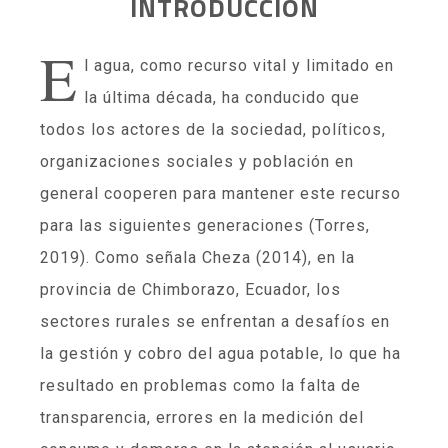
INTRODUCCIÓN
E
l agua, como recurso vital y limitado en
la última década, ha conducido que
todos los actores de la sociedad, políticos,
organizaciones sociales y población en
general cooperen para mantener este recurso
para las siguientes generaciones (Torres,
2019). Como señala Cheza (2014), en la
provincia de Chimborazo, Ecuador, los
sectores rurales se enfrentan a desafíos en
la gestión y cobro del agua potable, lo que ha
resultado en problemas como la falta de
transparencia, errores en la medición del