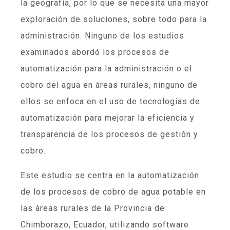
la geografía, por lo que se necesita una mayor
exploración de soluciones, sobre todo para la
administración. Ninguno de los estudios
examinados abordó los procesos de
automatización para la administración o el
cobro del agua en áreas rurales, ninguno de
ellos se enfoca en el uso de tecnologías de
automatización para mejorar la eficiencia y
transparencia de los procesos de gestión y
cobro.
Este estudio se centra en la automatización
de los procesos de cobro de agua potable en
las áreas rurales de la Provincia de
Chimborazo, Ecuador, utilizando software