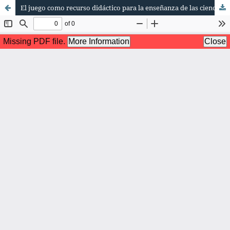
El juego como recurso didáctico para la enseñanza de las ciencias: Matemáticas y Química