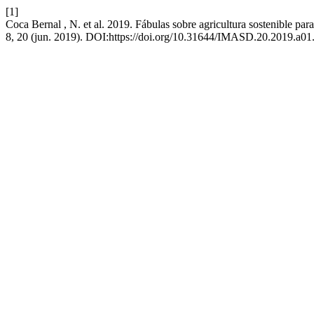
[1]
Coca Bernal , N. et al. 2019. Fábulas sobre agricultura sostenible par
8, 20 (jun. 2019). DOI:https://doi.org/10.31644/IMASD.20.2019.a01