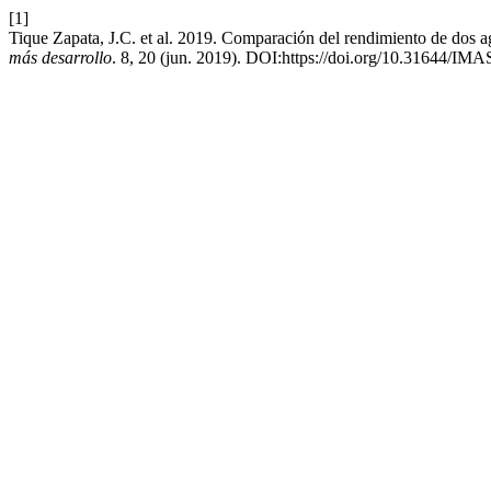
[1]
Tique Zapata, J.C. et al. 2019. Comparación del rendimiento de dos ag
más desarrollo
. 8, 20 (jun. 2019). DOI:https://doi.org/10.31644/IM