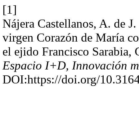
[1]
Nájera Castellanos, A. de J.
virgen Corazón de María com
el ejido Francisco Sarabia
Espacio I+D, Innovación m
DOI:https://doi.org/10.31