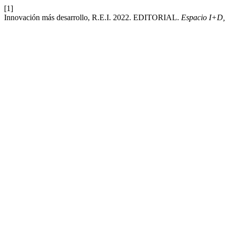
[1]
Innovación más desarrollo, R.E.I. 2022. EDITORIAL.
Espacio I+D, 