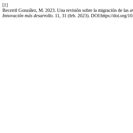
[1]
Becerril González, M. 2023. Una revisión sobre la migración de las av
Innovación más desarrollo
. 11, 31 (feb. 2023). DOI:https://doi.org