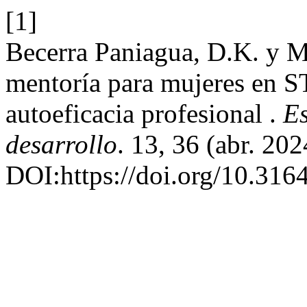
[1]
Becerra Paniagua, D.K. y M
mentoría para mujeres en S
autoeficacia profesional .
E
desarrollo
. 13, 36 (abr. 202
DOI:https://doi.org/10.31