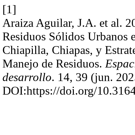
[1]
Araiza Aguilar, J.A. et al.
Residuos Sólidos Urbanos e
Chiapilla, Chiapas, y Estra
Manejo de Residuos.
Espac
desarrollo
. 14, 39 (jun. 202
DOI:https://doi.org/10.31