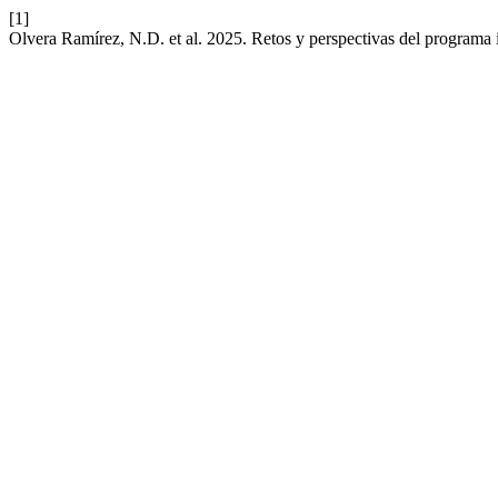
[1]
Olvera Ramírez, N.D. et al. 2025. Retos y perspectivas del program