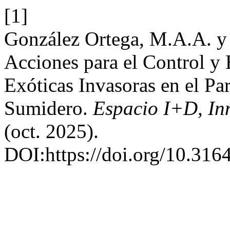
[1]
González Ortega, M.A.A. y 
Acciones para el Control y 
Exóticas Invasoras en el P
Sumidero.
Espacio I+D, In
(oct. 2025).
DOI:https://doi.org/10.31