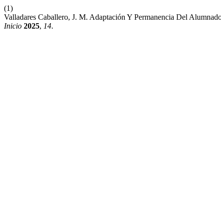
(1)
Valladares Caballero, J. M. Adaptación Y Permanencia Del Alumnad
Inicio
2025
,
14
.