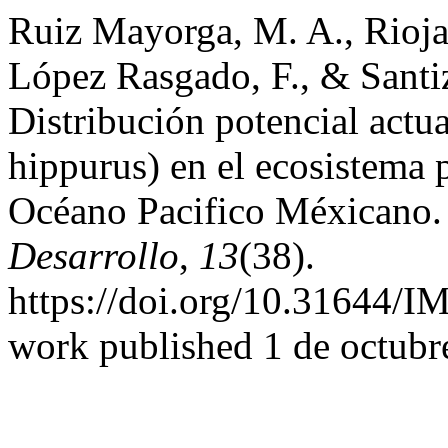
Ruiz Mayorga, M. A., Rioja 
López Rasgado, F., & Santi
Distribución potencial act
hippurus) en el ecosistema p
Océano Pacifico Méxicano
Desarrollo
,
13
(38).
https://doi.org/10.31644/
work published 1 de octubr