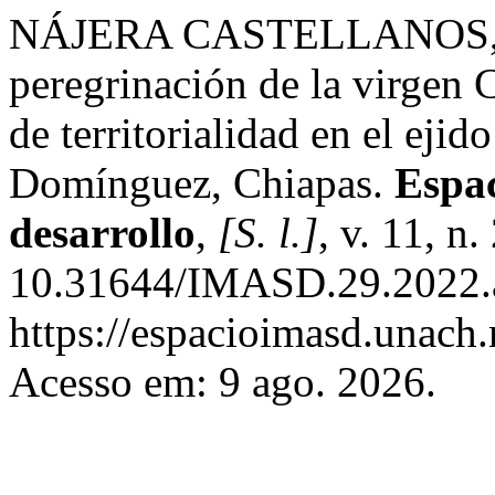
NÁJERA CASTELLANOS, An
peregrinación de la virgen
de territorialidad en el eji
Domínguez, Chiapas.
Espa
desarrollo
,
[S. l.]
, v. 11, n
10.31644/IMASD.29.2022.a
https://espacioimasd.unach.
Acesso em: 9 ago. 2026.