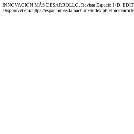
INNOVACIÓN MÁS DESARROLLO, Revista Espacio I+D. EDI
Disponível em: https://espacioimasd.unach.mx/index.php/Inicio/artic