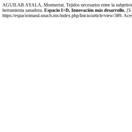
AGUILAR AYALA, Montserrat. Tejidos necesarios entre la subjetividad
herramienta sanadora.
Espacio I+D, Innovación más desarrollo
,
[S.
https://espacioimasd.unach.mx/index.php/Inicio/article/view/389. Ace