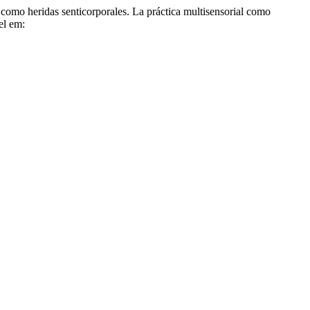
como heridas senticorporales. La práctica multisensorial como
el em: