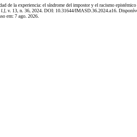
 de la experiencia: el síndrome del impostor y el racismo epistémico 
 l.]
, v. 13, n. 36, 2024. DOI: 10.31644/IMASD.36.2024.a16. Disponív
sso em: 7 ago. 2026.