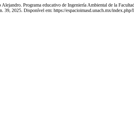
o. Programa educativo de Ingeniería Ambiental de la Facultad de 
, n. 39, 2025. Disponível em: https://espacioimasd.unach.mx/index.php/I