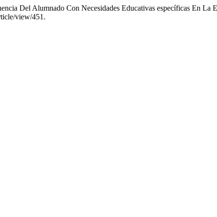
manencia Del Alumnado Con Necesidades Educativas específicas En L
ticle/view/451.