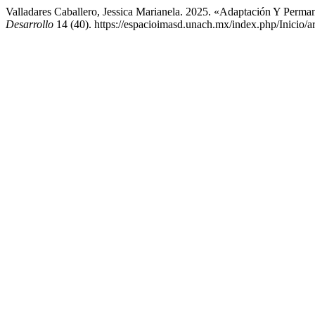
Valladares Caballero, Jessica Marianela. 2025. «Adaptación Y Per
Desarrollo
14 (40). https://espacioimasd.unach.mx/index.php/Inicio/ar