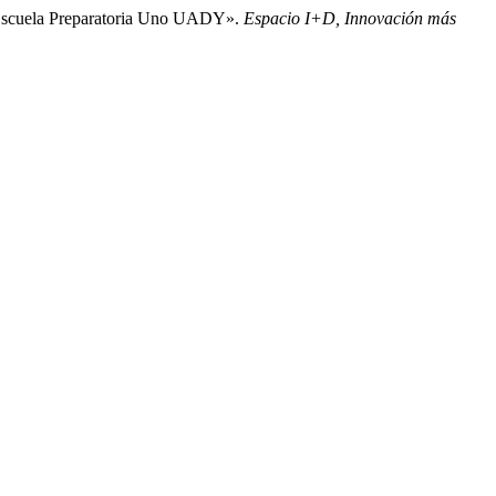
a Escuela Preparatoria Uno UADY».
Espacio I+D, Innovación más