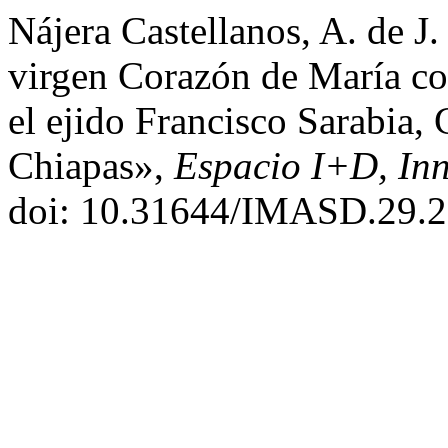
Nájera Castellanos, A. de J.
virgen Corazón de María com
el ejido Francisco Sarabia
Chiapas»,
Espacio I+D, Inn
doi: 10.31644/IMASD.29.2