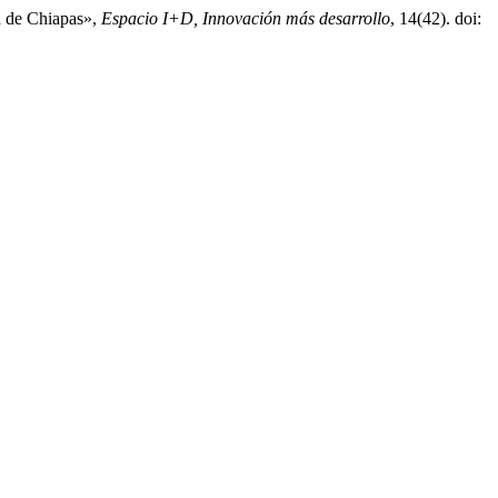
a de Chiapas»,
Espacio I+D, Innovación más desarrollo
, 14(42). doi: