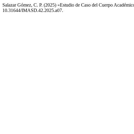
Salazar Gómez, C. P. (2025) «Estudio de Caso del Cuerpo Académic
10.31644/IMASD.42.2025.a07.