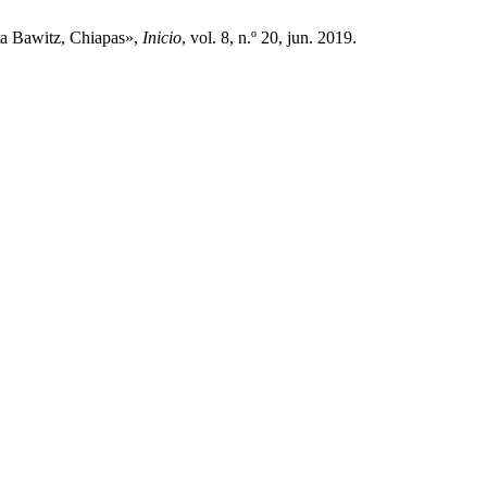
sta Bawitz, Chiapas»,
Inicio
, vol. 8, n.º 20, jun. 2019.