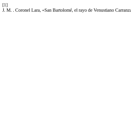
[1]
J. M. . Coronel Lara, «San Bartolomé, el rayo de Venustiano Carranza.