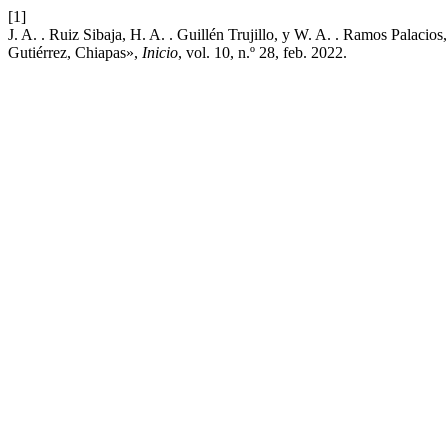
[1]
J. A. . Ruiz Sibaja, H. A. . Guillén Trujillo, y W. A. . Ramos Palacios
Gutiérrez, Chiapas»,
Inicio
, vol. 10, n.º 28, feb. 2022.