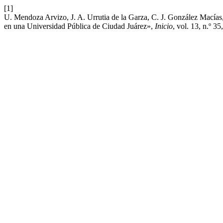
[1]
U. Mendoza Arvizo, J. A. Urrutia de la Garza, C. J. González Macías
en una Universidad Pública de Ciudad Juárez»,
Inicio
, vol. 13, n.º 35