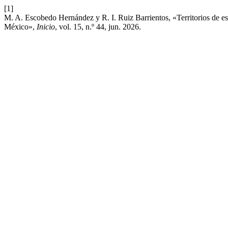
[1]
M. A. Escobedo Hernández y R. I. Ruiz Barrientos, «Territorios de esp
México»,
Inicio
, vol. 15, n.º 44, jun. 2026.