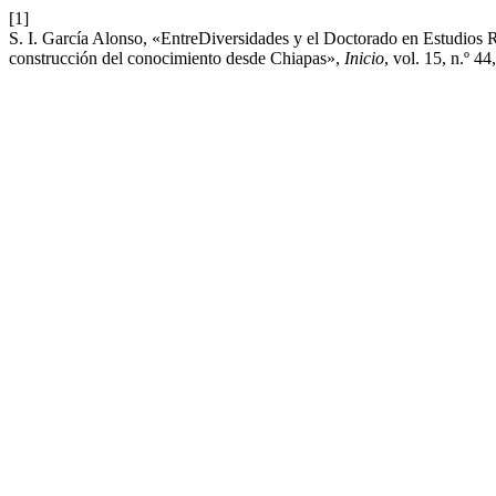
[1]
S. I. García Alonso, «EntreDiversidades y el Doctorado en Estudios Re
construcción del conocimiento desde Chiapas»,
Inicio
, vol. 15, n.º 44