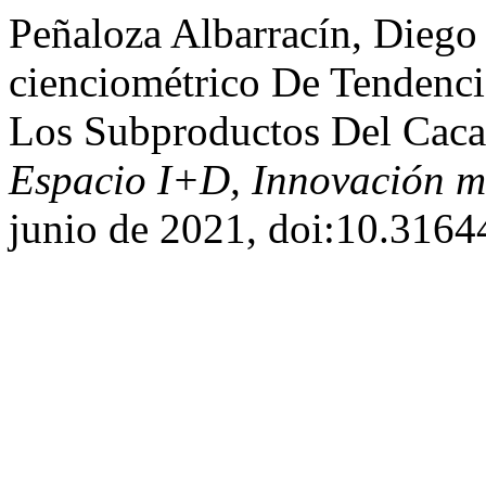
Peñaloza Albarracín, Diego 
cienciométrico De Tendenc
Los Subproductos Del Caca
Espacio I+D, Innovación m
junio de 2021, doi:10.316