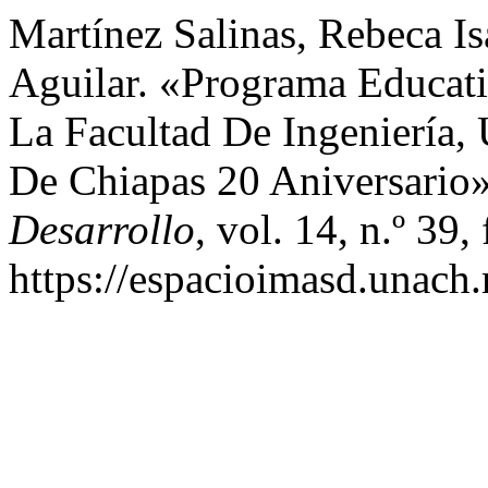
Martínez Salinas, Rebeca I
Aguilar. «Programa Educat
La Facultad De Ingeniería,
De Chiapas 20 Aniversario
Desarrollo
, vol. 14, n.º 39,
https://espacioimasd.unach.