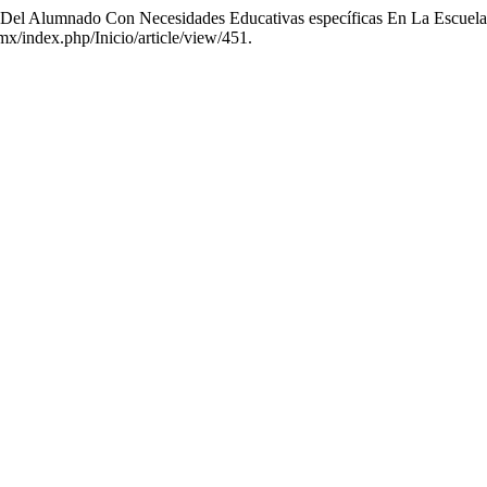
ia Del Alumnado Con Necesidades Educativas específicas En La Escu
.mx/index.php/Inicio/article/view/451.