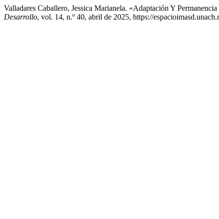
Valladares Caballero, Jessica Marianela. «Adaptación Y Permanenc
Desarrollo
, vol. 14, n.º 40, abril de 2025, https://espacioimasd.unach