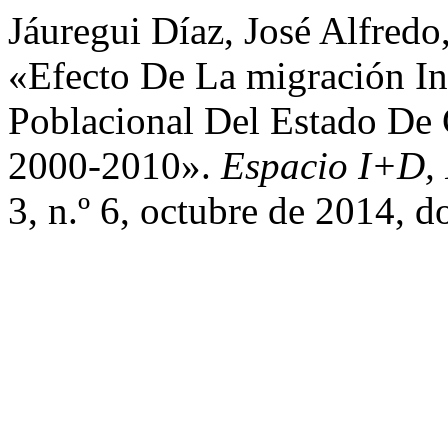
Jáuregui Díaz, José Alfredo
«Efecto De La migración In
Poblacional Del Estado De 
2000-2010».
Espacio I+D, 
3, n.º 6, octubre de 2014,