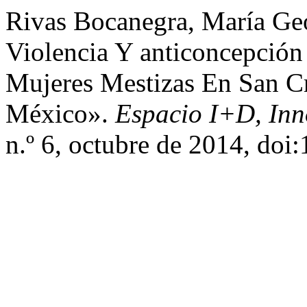
Rivas Bocanegra, María Geor
Violencia Y anticoncepció
Mujeres Mestizas En San Cr
México».
Espacio I+D, Inn
n.º 6, octubre de 2014, do