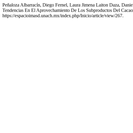
Peñaloza Albarracín, Diego Fernel, Laura Jimena Laiton Daza, Danie
Tendencias En El Aprovechamiento De Los Subproductos Del Caca
https://espacioimasd.unach.mx/index.php/Inicio/article/view/267.