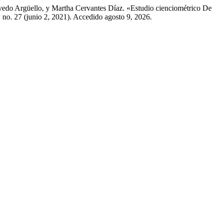
vedo Argüello, y Martha Cervantes Díaz. «Estudio cienciométrico De
 no. 27 (junio 2, 2021). Accedido agosto 9, 2026.