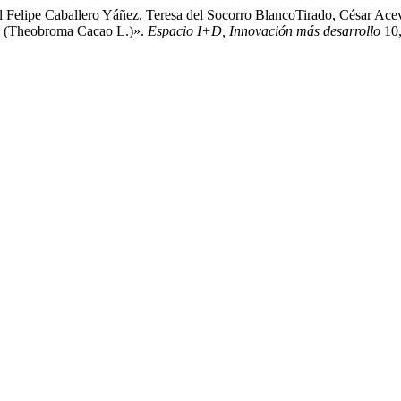
l Felipe Caballero Yáñez, Teresa del Socorro BlancoTirado, César Ace
o (Theobroma Cacao L.)».
Espacio I+D, Innovación más desarrollo
10,