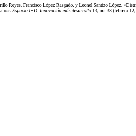
rillo Reyes, Francisco López Rasgado, y Leonel Santizo López. «Dist
cano».
Espacio I+D, Innovación más desarrollo
13, no. 38 (febrero 12