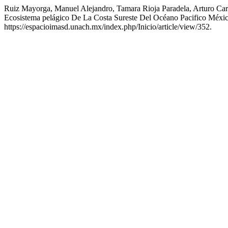
Ruiz Mayorga, Manuel Alejandro, Tamara Rioja Paradela, Arturo Car
Ecosistema pelágico De La Costa Sureste Del Océano Pacifico Méxi
https://espacioimasd.unach.mx/index.php/Inicio/article/view/352.