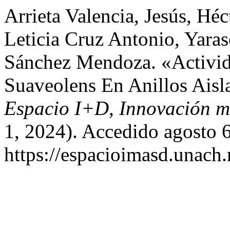
Arrieta Valencia, Jesús, Hé
Leticia Cruz Antonio, Yara
Sánchez Mendoza. «Activid
Suaveolens En Anillos Ais
Espacio I+D, Innovación m
1, 2024). Accedido agosto 6
https://espacioimasd.unach.