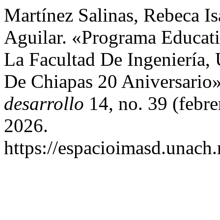
Martínez Salinas, Rebeca I
Aguilar. «Programa Educat
La Facultad De Ingeniería,
De Chiapas 20 Aniversario
desarrollo
14, no. 39 (febre
2026.
https://espacioimasd.unach.