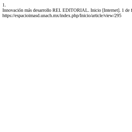
1.
Innovación más desarrollo REI. EDITORIAL. Inicio [Internet]. 1 de f
https://espacioimasd.unach.mx/index.php/Inicio/article/view/295