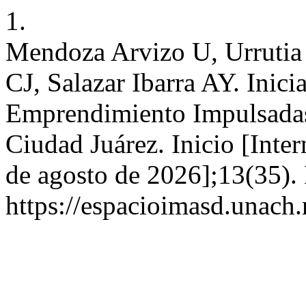
1.
Mendoza Arvizo U, Urrutia 
CJ, Salazar Ibarra AY. Inici
Emprendimiento Impulsadas
Ciudad Juárez. Inicio [Inter
de agosto de 2026];13(35). 
https://espacioimasd.unach.