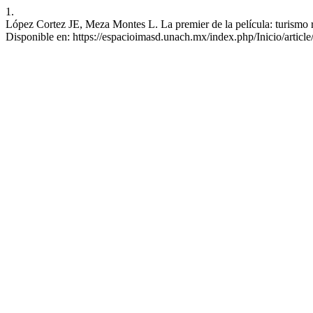
1.
López Cortez JE, Meza Montes L. La premier de la película: turismo ru
Disponible en: https://espacioimasd.unach.mx/index.php/Inicio/articl