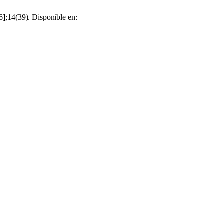
6];14(39). Disponible en: