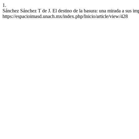
1.
Sánchez Sánchez T de J. El destino de la basura: una mirada a sus imp
https://espacioimasd.unach.mx/index.php/Inicio/article/view/428