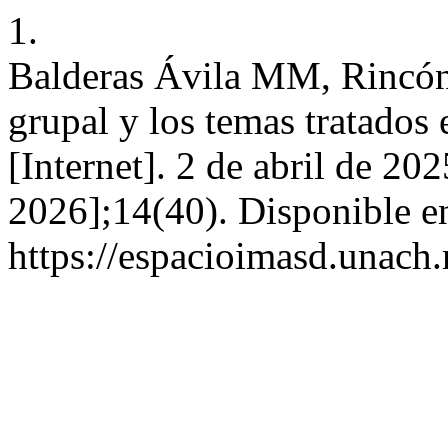
1.
Balderas Ávila MM, Rincó
grupal y los temas tratados e
[Internet]. 2 de abril de 20
2026];14(40). Disponible e
https://espacioimasd.unach.