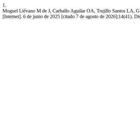
1.
Moguel Liévano M de J, Carballo Aguilar OA, Trujillo Santos LA, Gord
[Internet]. 6 de junio de 2025 [citado 7 de agosto de 2026];14(41). D