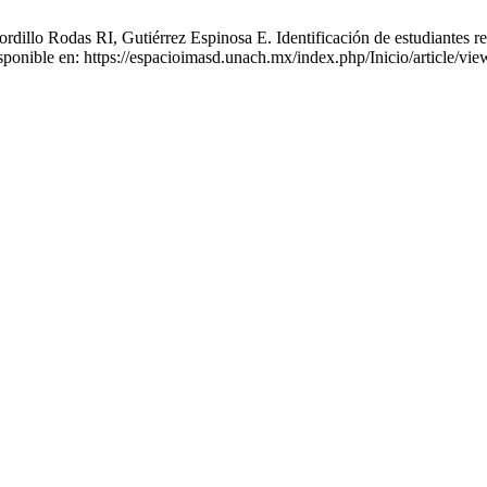
illo Rodas RI, Gutiérrez Espinosa E. Identificación de estudiantes ref
isponible en: https://espacioimasd.unach.mx/index.php/Inicio/article/vi