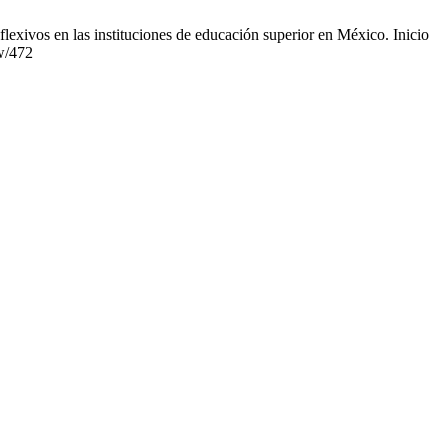
lexivos en las instituciones de educación superior en México. Inicio
ew/472