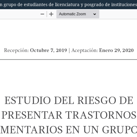
un grupo de estudiantes de licenciatura y posgrado de institucione