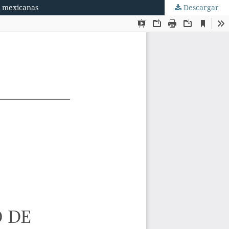
s mexicanas
Descargar