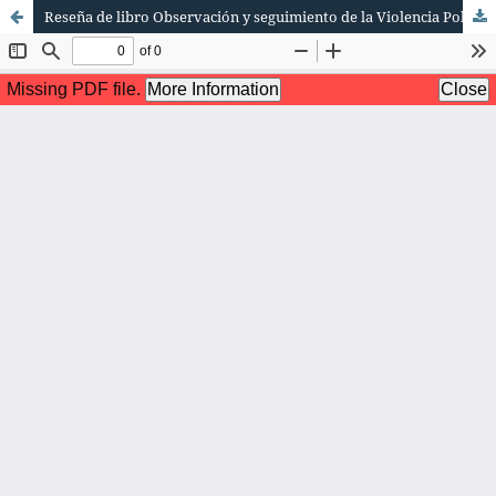
Reseña de libro Observación y seguimiento de la Violencia Política contra las Mujeres en razón de género en la Región Sureste