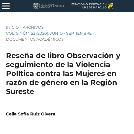
INICIO
/
ARCHIVOS
/
VOL. 9 NÚM. 23 (2020): JUNIO - SEPTIEMBRE
/
DOCUMENTOS ACADÉMICOS
Reseña de libro Observación y
seguimiento de la Violencia
Política contra las Mujeres en
razón de género en la Región
Sureste
Celia Sofía Ruiz Olvera