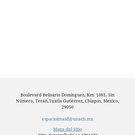
Boulevard Belisario Domínguez, Km. 1081, Sin
Número, Terán,Tuxtla Gutiérrez, Chiapas, México,
29050
espacioimasd@unach.mx
Mapa del Sitio