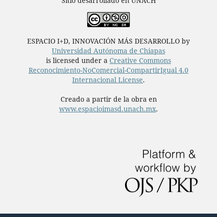
Sitio desarrollado en UNACH
ESPACIO I+D, INNOVACIÓN MÁS DESARROLLO by
Universidad Autónoma de Chiapas
is licensed under a
Creative Commons
Reconocimiento-NoComercial-CompartirIgual 4.0
Internacional License
.
Creado a partir de la obra en
www.espacioimasd.unach.mx
.