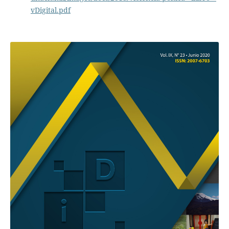
vDigital.pdf