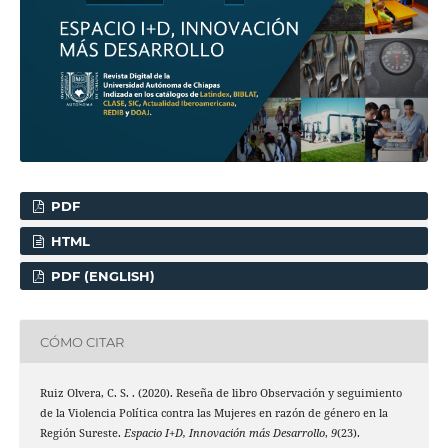
PDF
HTML
PDF (ENGLISH)
CÓMO CITAR
Ruiz Olvera, C. S. . (2020). Reseña de libro Observación y seguimiento
de la Violencia Política contra las Mujeres en razón de género en la
Región Sureste.
Espacio I+D, Innovación más Desarrollo
,
9
(23).