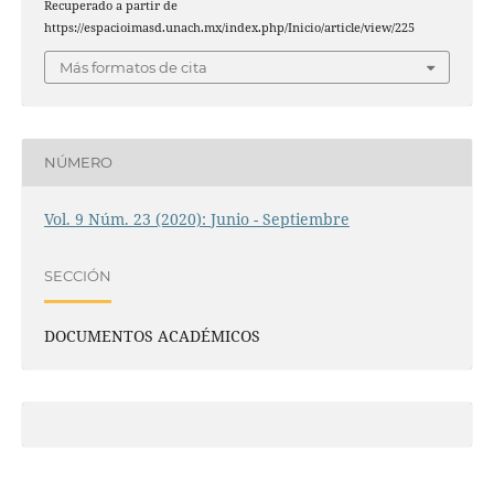
Recuperado a partir de
https://espacioimasd.unach.mx/index.php/Inicio/article/view/225
Más formatos de cita
NÚMERO
Vol. 9 Núm. 23 (2020): Junio - Septiembre
SECCIÓN
DOCUMENTOS ACADÉMICOS