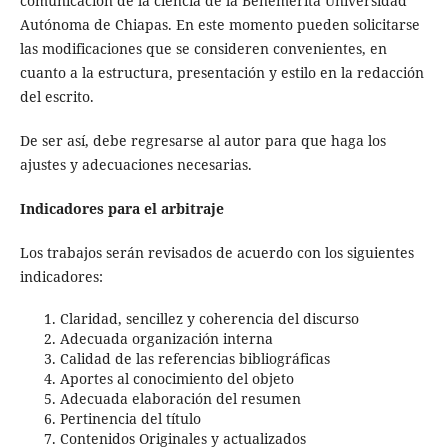
comunicación de la ciencia de la Benemérita Universidad
Autónoma de Chiapas. En este momento pueden solicitarse
las modificaciones que se consideren convenientes, en
cuanto a la estructura, presentación y estilo en la redacción
del escrito.
De ser así, debe regresarse al autor para que haga los
ajustes y adecuaciones necesarias.
Indicadores para el arbitraje
Los trabajos serán revisados de acuerdo con los siguientes
indicadores:
Claridad, sencillez y coherencia del discurso
Adecuada organización interna
Calidad de las referencias bibliográficas
Aportes al conocimiento del objeto
Adecuada elaboración del resumen
Pertinencia del título
Contenidos Originales y actualizados