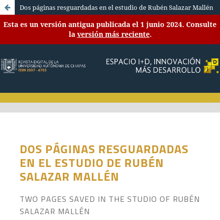
Dos páginas resguardadas en el estudio de Rubén Salazar Mallén
Esta es un versión antigua publicada el 1 junio 2024. Consulte
la
versión más reciente
.