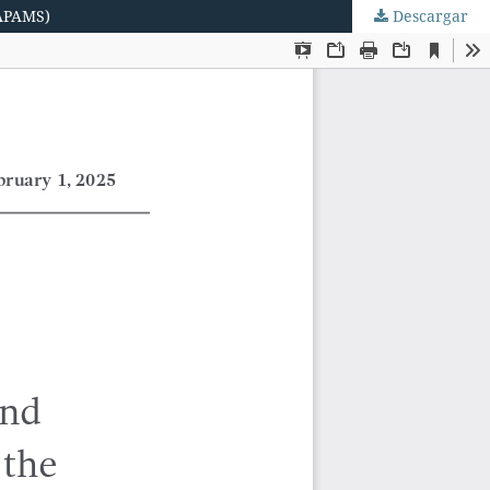
(APAMS)
Descargar