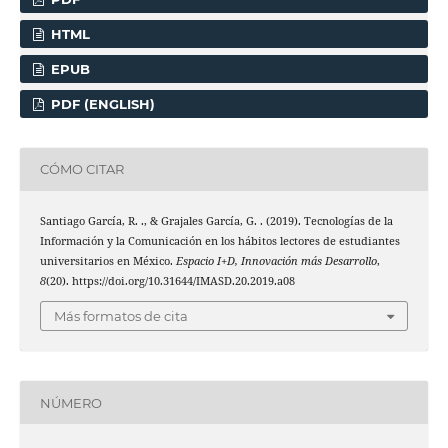
HTML
EPUB
PDF (ENGLISH)
CÓMO CITAR
Santiago García, R. ., & Grajales García, G. . (2019). Tecnologías de la
Información y la Comunicación en los hábitos lectores de estudiantes
universitarios en México.
Espacio I+D, Innovación más Desarrollo
,
8
(20). https://doi.org/10.31644/IMASD.20.2019.a08
Más formatos de cita
NÚMERO