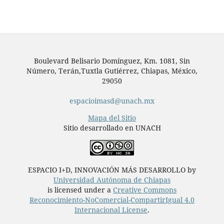
Boulevard Belisario Domínguez, Km. 1081, Sin
Número, Terán,Tuxtla Gutiérrez, Chiapas, México,
29050
espacioimasd@unach.mx
Mapa del Sitio
Sitio desarrollado en UNACH
ESPACIO I+D, INNOVACIÓN MÁS DESARROLLO by
Universidad Autónoma de Chiapas
is licensed under a
Creative Commons
Reconocimiento-NoComercial-CompartirIgual 4.0
Internacional License
.