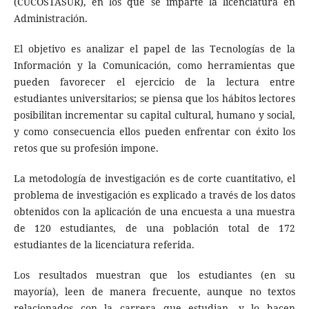
(CUCOSTASUR), en los que se imparte la licenciatura en
Administración.
El objetivo es analizar el papel de las Tecnologías de la
Información y la Comunicación, como herramientas que
pueden favorecer el ejercicio de la lectura entre
estudiantes universitarios; se piensa que los hábitos lectores
posibilitan incrementar su capital cultural, humano y social,
y como consecuencia ellos pueden enfrentar con éxito los
retos que su profesión impone.
La metodología de investigación es de corte cuantitativo, el
problema de investigación es explicado a través de los datos
obtenidos con la aplicación de una encuesta a una muestra
de 120 estudiantes, de una población total de 172
estudiantes de la licenciatura referida.
Los resultados muestran que los estudiantes (en su
mayoría), leen de manera frecuente, aunque no textos
relacionados con la carrera que estudian, y lo hacen