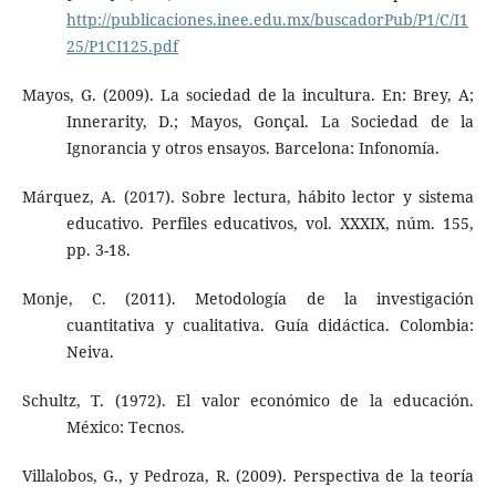
http://publicaciones.inee.edu.mx/buscadorPub/P1/C/I1
25/P1CI125.pdf
Mayos, G. (2009). La sociedad de la incultura. En: Brey, A;
Innerarity, D.; Mayos, Gonçal. La Sociedad de la
Ignorancia y otros ensayos. Barcelona: Infonomía.
Márquez, A. (2017). Sobre lectura, hábito lector y sistema
educativo. Perfiles educativos, vol. XXXIX, núm. 155,
pp. 3-18.
Monje, C. (2011). Metodología de la investigación
cuantitativa y cualitativa. Guía didáctica. Colombia:
Neiva.
Schultz, T. (1972). El valor económico de la educación.
México: Tecnos.
Villalobos, G., y Pedroza, R. (2009). Perspectiva de la teoría