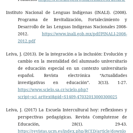
Instituto Nacional de Lenguas Indígenas (INALI). (2008).
Programa de Revitalización, Fortalecimiento y
Desarrollo de las Lenguas Indígenas Nacionales 2008-
2012.
https://www.inali.gob.mx/pdf/PINALI-2008-
2012.pdf
Leiva, J. (2013). De la integración a la inclusión: Evolución y
cambio en la mentalidad del alumnado universitario
de educación especial en un contexto universitario
español. Revista electrónica “Actualidades
investigativas en educación”. 3(13). 1-27.
https://www.scielo.sa.cr/scielo.php?
script=sci_arttext&pid=S1409-47032013000300025
Leiva, J. (2017) La Escuela Intercultural hoy: reflexiones y
perspectivas pedagógicas. Revista Complutense de
Educación, 28(1). 29-43.
https://revistas.ucm.es/index.php/RCED/article/downlo