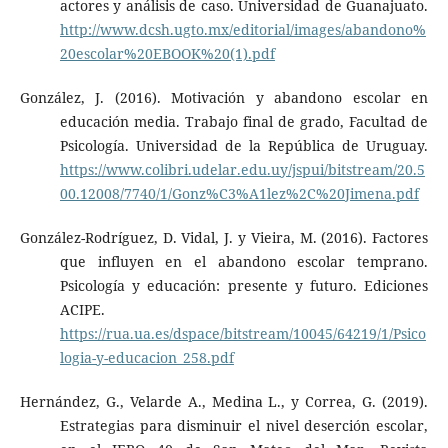
actores y análisis de caso. Universidad de Guanajuato.
http://www.dcsh.ugto.mx/editorial/images/abandono%
20escolar%20EBOOK%20(1).pdf
González, J. (2016). Motivación y abandono escolar en
educación media. Trabajo final de grado, Facultad de
Psicología. Universidad de la República de Uruguay.
https://www.colibri.udelar.edu.uy/jspui/bitstream/20.5
00.12008/7740/1/Gonz%C3%A1lez%2C%20Jimena.pdf
González-Rodríguez, D. Vidal, J. y Vieira, M. (2016). Factores
que influyen en el abandono escolar temprano.
Psicología y educación: presente y futuro. Ediciones
ACIPE.
https://rua.ua.es/dspace/bitstream/10045/64219/1/Psico
logia-y-educacion_258.pdf
Hernández, G., Velarde A., Medina L., y Correa, G. (2019).
Estrategias para disminuir el nivel deserción escolar,