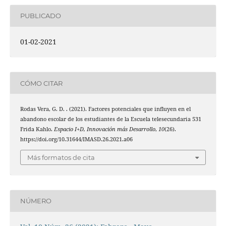
PUBLICADO
01-02-2021
CÓMO CITAR
Rodas Vera, G. D. . (2021). Factores potenciales que influyen en el
abandono escolar de los estudiantes de la Escuela telesecundaria 531
Frida Kahlo.
Espacio I+D, Innovación más Desarrollo
,
10
(26).
https://doi.org/10.31644/IMASD.26.2021.a06
Más formatos de cita
NÚMERO