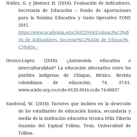
Núñez, G. y Jiménez H. (2016). Evaluación de indicadores.
Secretaría de Educación – Fondo de Aportaciones
para la Nómina Educativa y Gasto Operativo FONE
2015.
https://www.academia.edu/36923594/Evaluaci%C3%B
3n_de_Indicadores._Secretar%C3%ADa_de_Educaci%
C3%B3n_-
Orozco-López. (2018). ¿Autonomía educativa o
interculturalidad? La educación alternativa entre los
pueblos indígenas de Chiapas, México. Revista
colombiana de educación, 74. 37-61.
www.scielo.org.co›rcde›0120-3916-rcde-74-00037
Sandoval, W. (2018). Factores que inciden en la deserción
de los estudiantes de educación básica, secundaria y
media de la institución educativa técnica Félix Tiberio
Guzmán del Espinal Tolima. Tesis, Universidad de
Tolima.