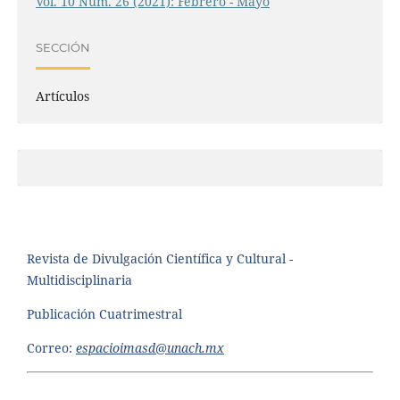
Vol. 10 Núm. 26 (2021): Febrero - Mayo
SECCIÓN
Artículos
Revista de Divulgación Científica y Cultural -
Multidisciplinaria
Publicación Cuatrimestral
Correo:
espacioimasd@unach.mx