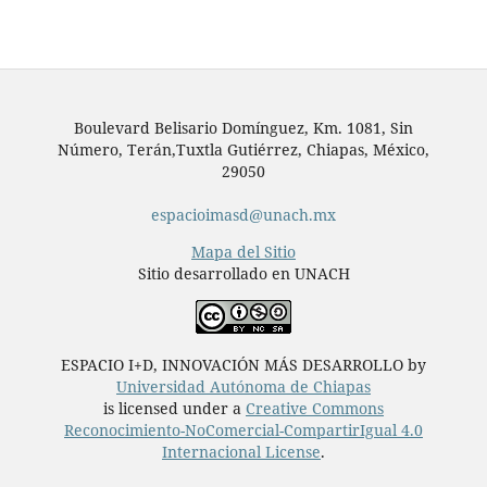
Boulevard Belisario Domínguez, Km. 1081, Sin
Número, Terán,Tuxtla Gutiérrez, Chiapas, México,
29050
espacioimasd@unach.mx
Mapa del Sitio
Sitio desarrollado en UNACH
ESPACIO I+D, INNOVACIÓN MÁS DESARROLLO by
Universidad Autónoma de Chiapas
is licensed under a
Creative Commons
Reconocimiento-NoComercial-CompartirIgual 4.0
Internacional License
.