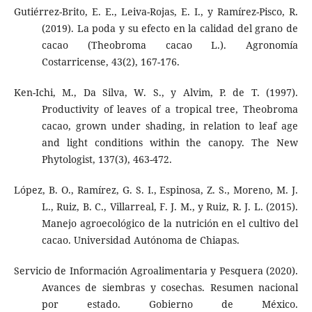
Gutiérrez-Brito, E. E., Leiva-Rojas, E. I., y Ramírez-Pisco, R.
(2019). La poda y su efecto en la calidad del grano de
cacao (Theobroma cacao L.). Agronomía
Costarricense, 43(2), 167-176.
Ken-Ichi, M., Da Silva, W. S., y Alvim, P. de T. (1997).
Productivity of leaves of a tropical tree, Theobroma
cacao, grown under shading, in relation to leaf age
and light conditions within the canopy. The New
Phytologist, 137(3), 463-472.
López, B. O., Ramírez, G. S. I., Espinosa, Z. S., Moreno, M. J.
L., Ruiz, B. C., Villarreal, F. J. M., y Ruiz, R. J. L. (2015).
Manejo agroecológico de la nutrición en el cultivo del
cacao. Universidad Autónoma de Chiapas.
Servicio de Información Agroalimentaria y Pesquera (2020).
Avances de siembras y cosechas. Resumen nacional
por estado. Gobierno de México.