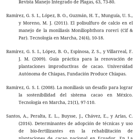
Revista Manejo Integrado de Plagas, 63, 73-80.
Ramírez, G. S. I., López, B. O., Guzmán, H. T., Munguía, U. S.,
y Moreno, M. J. (2011). El polisulfuro de calcio en el
manejo de la moniliasis Moniliophthora roreri (Cif &
Par). Tecnología en Marcha, 24(4), 10-18.
Ramírez, G. S. I., López, B. O., Espinosa, Z. S., y Villarreal, F.
J. M. (2009). Guía práctica para la renovación de
plantaciones improductivas de cacao. Universidad
Autónoma de Chiapas, Fundación Produce Chiapas.
Ramírez, G. S. I. (2008). La moniliasis un desafío para lograr
la sostenibilidad del sistema cacao en México.
Tecnología en Marcha, 21(1), 97-110.
Santos, A., Peralta, E. L., Buysse, J., Chávez, E., y Arias, C.
(2016). Determinantes de adopción de técnicas y uso
de bio-fertilizantes en la rehabilitación de
plantaciones de cacao nacional en Ecuador. En La