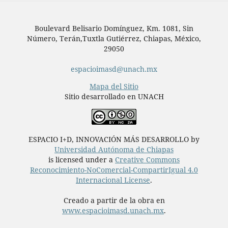
Boulevard Belisario Domínguez, Km. 1081, Sin
Número, Terán,Tuxtla Gutiérrez, Chiapas, México,
29050
espacioimasd@unach.mx
Mapa del Sitio
Sitio desarrollado en UNACH
ESPACIO I+D, INNOVACIÓN MÁS DESARROLLO by
Universidad Autónoma de Chiapas
is licensed under a
Creative Commons
Reconocimiento-NoComercial-CompartirIgual 4.0
Internacional License
.
Creado a partir de la obra en
www.espacioimasd.unach.mx
.