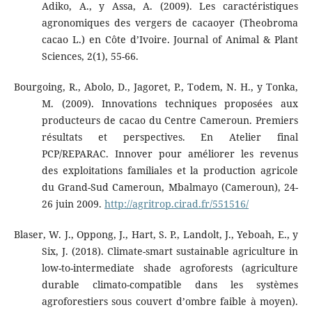
Adiko, A., y Assa, A. (2009). Les caractéristiques
agronomiques des vergers de cacaoyer (Theobroma
cacao L.) en Côte d’Ivoire. Journal of Animal & Plant
Sciences, 2(1), 55-66.
Bourgoing, R., Abolo, D., Jagoret, P., Todem, N. H., y Tonka,
M. (2009). Innovations techniques proposées aux
producteurs de cacao du Centre Cameroun. Premiers
résultats et perspectives. En Atelier final
PCP/REPARAC. Innover pour améliorer les revenus
des exploitations familiales et la production agricole
du Grand-Sud Cameroun, Mbalmayo (Cameroun), 24-
26 juin 2009.
http://agritrop.cirad.fr/551516/
Blaser, W. J., Oppong, J., Hart, S. P., Landolt, J., Yeboah, E., y
Six, J. (2018). Climate-smart sustainable agriculture in
low-to-intermediate shade agroforests (agriculture
durable climato-compatible dans les systèmes
agroforestiers sous couvert d’ombre faible à moyen).