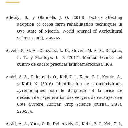
Adebiyi, S., y Okunlola, J. O. (2013). Factors affecting
adoption of cocoa farm rehabilitation techniques in
Oyo State of Nigeria. World Journal of Agricultural
Sciences, 9(3), 258-265.
Arvelo, S. M. A., González, L. D., Steven, M. A. S., Delgado,
L. T., y Montoya, L. P. (2017). Manual técnico del
cultivo de cacao: prácticas latinoamericanas. IICA.
Assiri, A. A., Deheuvels, O., Keli, Z. J., Kebe, B. I., Konan, A.,
y Koffi, N. (2016). Identification de caractéristiques
agronómiques pour le diagnostic et la prise de
décision de régénération des vergers de cacaoyers en
Côte d’Ivoire. African Crop Science Journal, 24(3),
223-234.
Assiri, A. A., Yoro, G. R., Deheuvels, O., Kebe, B. I., Keli, Z. J.,