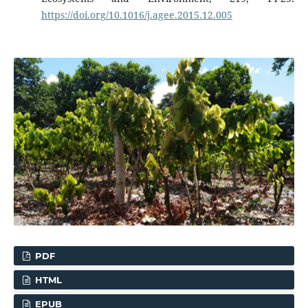
https://doi.org/10.1016/j.agee.2015.12.005
PDF
HTML
EPUB