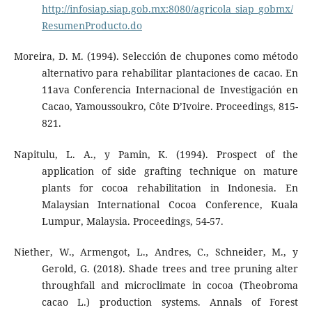
http://infosiap.siap.gob.mx:8080/agricola_siap_gobmx/
ResumenProducto.do
Moreira, D. M. (1994). Selección de chupones como método
alternativo para rehabilitar plantaciones de cacao. En
11ava Conferencia Internacional de Investigación en
Cacao, Yamoussoukro, Côte D’Ivoire. Proceedings, 815-
821.
Napitulu, L. A., y Pamin, K. (1994). Prospect of the
application of side grafting technique on mature
plants for cocoa rehabilitation in Indonesia. En
Malaysian International Cocoa Conference, Kuala
Lumpur, Malaysia. Proceedings, 54-57.
Niether, W., Armengot, L., Andres, C., Schneider, M., y
Gerold, G. (2018). Shade trees and tree pruning alter
throughfall and microclimate in cocoa (Theobroma
cacao L.) production systems. Annals of Forest