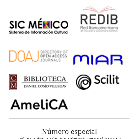
Número especial