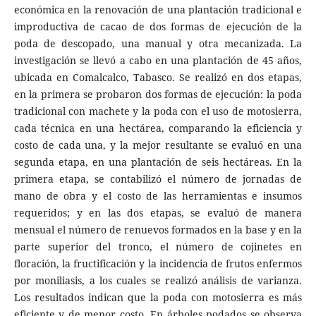
económica en la renovación de una plantación tradicional e
improductiva de cacao de dos formas de ejecución de la
poda de descopado, una manual y otra mecanizada. La
investigación se llevó a cabo en una plantación de 45 años,
ubicada en Comalcalco, Tabasco. Se realizó en dos etapas,
en la primera se probaron dos formas de ejecución: la poda
tradicional con machete y la poda con el uso de motosierra,
cada técnica en una hectárea, comparando la eficiencia y
costo de cada una, y la mejor resultante se evaluó en una
segunda etapa, en una plantación de seis hectáreas. En la
primera etapa, se contabilizó el número de jornadas de
mano de obra y el costo de las herramientas e insumos
requeridos; y en las dos etapas, se evaluó de manera
mensual el número de renuevos formados en la base y en la
parte superior del tronco, el número de cojinetes en
floración, la fructificación y la incidencia de frutos enfermos
por moniliasis, a los cuales se realizó análisis de varianza.
Los resultados indican que la poda con motosierra es más
eficiente y de menor costo. En árboles podados se observa