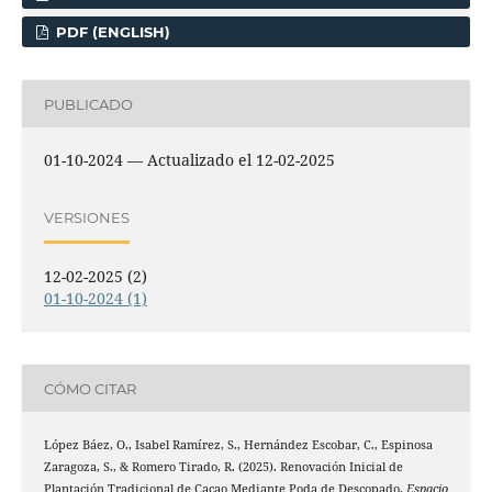
PDF (ENGLISH)
PUBLICADO
01-10-2024 — Actualizado el 12-02-2025
VERSIONES
12-02-2025 (2)
01-10-2024 (1)
CÓMO CITAR
López Báez, O., Isabel Ramírez, S., Hernández Escobar, C., Espinosa
Zaragoza, S., & Romero Tirado, R. (2025). Renovación Inicial de
Plantación Tradicional de Cacao Mediante Poda de Descopado.
Espacio