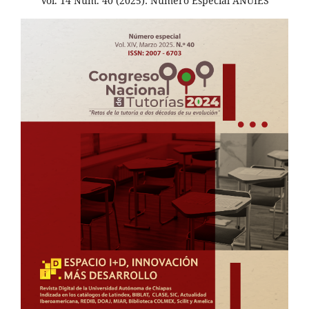
Vol. 14 Núm. 40 (2025): Número Especial ANUIES