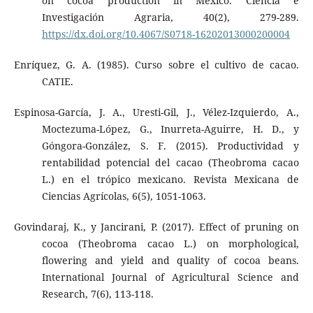
on cocoa production in Mexico. Ciencia e
Investigación Agraria, 40(2), 279-289.
https://dx.doi.org/10.4067/S0718-16202013000200004
Enríquez, G. A. (1985). Curso sobre el cultivo de cacao.
CATIE.
Espinosa-García, J. A., Uresti-Gil, J., Vélez-Izquierdo, A.,
Moctezuma-López, G., Inurreta-Aguirre, H. D., y
Góngora-González, S. F. (2015). Productividad y
rentabilidad potencial del cacao (Theobroma cacao
L.) en el trópico mexicano. Revista Mexicana de
Ciencias Agrícolas, 6(5), 1051-1063.
Govindaraj, K., y Jancirani, P. (2017). Effect of pruning on
cocoa (Theobroma cacao L.) on morphological,
flowering and yield and quality of cocoa beans.
International Journal of Agricultural Science and
Research, 7(6), 113-118.