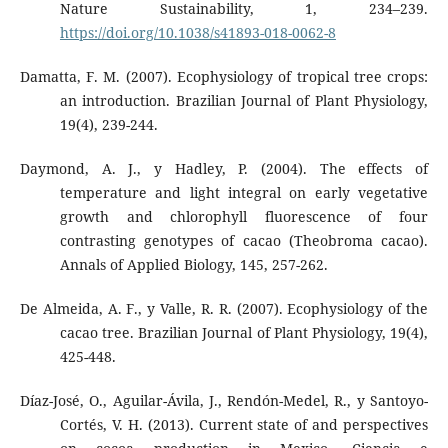
Nature Sustainability, 1, 234–239.
https://doi.org/10.1038/s41893-018-0062-8
Damatta, F. M. (2007). Ecophysiology of tropical tree crops:
an introduction. Brazilian Journal of Plant Physiology,
19(4), 239-244.
Daymond, A. J., y Hadley, P. (2004). The effects of
temperature and light integral on early vegetative
growth and chlorophyll fluorescence of four
contrasting genotypes of cacao (Theobroma cacao).
Annals of Applied Biology, 145, 257-262.
De Almeida, A. F., y Valle, R. R. (2007). Ecophysiology of the
cacao tree. Brazilian Journal of Plant Physiology, 19(4),
425-448.
Díaz-José, O., Aguilar-Ávila, J., Rendón-Medel, R., y Santoyo-
Cortés, V. H. (2013). Current state of and perspectives